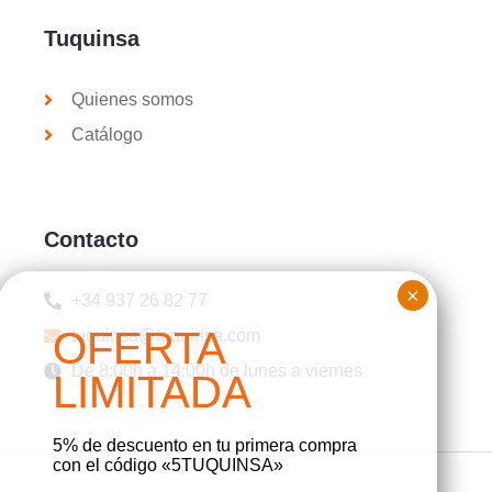
Tuquinsa
Quienes somos
Catálogo
Contacto
+34 937 26 82 77
tuquinsa@tuquinsa.com
De 8:00h a 14:00h de lunes a viernes
5% de descuento en tu primera compra
con el código «5TUQUINSA»