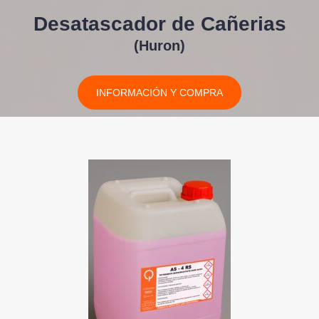
Desatascador de Cañerias
(Huron)
INFORMACIÓN Y COMPRA