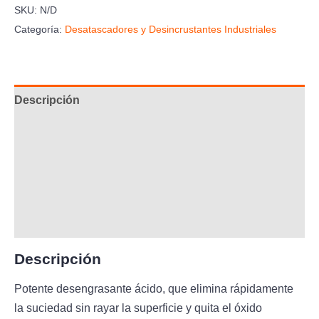
SKU:
N/D
Categoría:
Desatascadores y Desincrustantes Industriales
Descripción
Información adicional
Aplicación
Composición
Ficha Técnica
Descripción
Potente desengrasante ácido, que elimina rápidamente
la suciedad sin rayar la superficie y quita el óxido