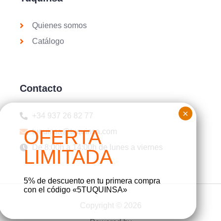
Quienes somos
Catálogo
Contacto
+34 937 26 82 77
tuquinsa@tuquinsa.com
De 8:00h a 14:00h de lunes a viernes
5% de descuento en tu primera compra
con el código «5TUQUINSA»
Copyright © 2026