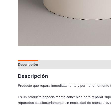
Descripción
Información adicional
Aplicación
Co
Descripción
Producto que repara inmediatamente y permanentemente tod
Es un producto especialmente concebido para reparar superf
reparados satisfactoriamente sin necesidad de capas previa