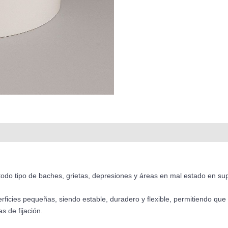
mposición
Ficha Técnica
o tipo de baches, grietas, depresiones y áreas en mal estado en supe
icies pequeñas, siendo estable, duradero y flexible, permitiendo que 
s de fijación.