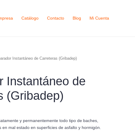
mpresa
Catálogo
Contacto
Blog
Mi Cuenta
arador Instantáneo de Carreteras (Gribadep)
 Instantáneo de
s (Gribadep)
iatamente y permanentemente todo tipo de baches,
s en mal estado en superficies de asfalto y hormigón.