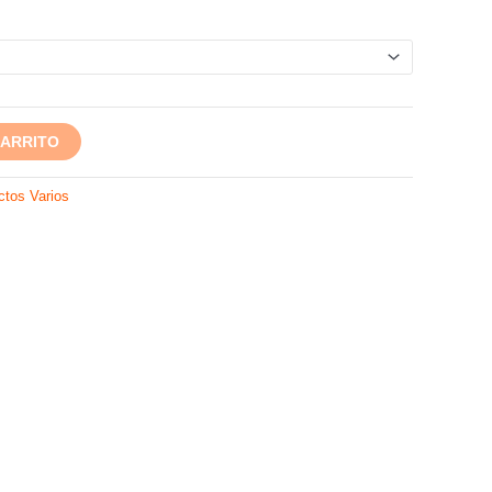
CARRITO
ctos Varios