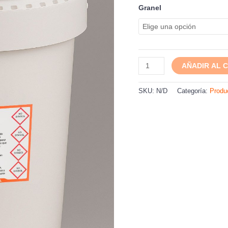
Granel
AÑADIR AL 
SKU:
N/D
Categoría:
Produ