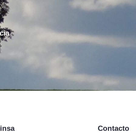
cia
insa
Contacto