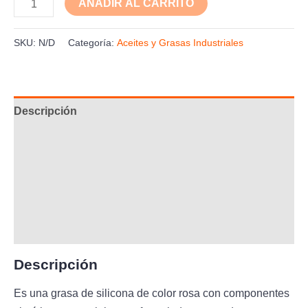
AÑADIR AL CARRITO
SKU:
N/D
Categoría:
Aceites y Grasas Industriales
Descripción
Información adicional
Aplicación
Composición
Ficha Técnica
Descripción
Es una grasa de silicona de color rosa con componentes