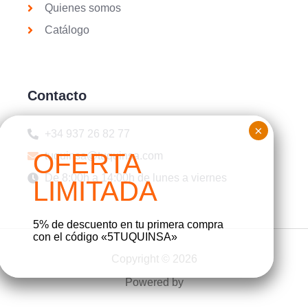
Quienes somos
Catálogo
Contacto
+34 937 26 82 77
tuquinsa@tuquinsa.com
De 8:00h a 14:00h de lunes a viernes
5% de descuento en tu primera compra
con el código «5TUQUINSA»
Copyright © 2026
Powered by