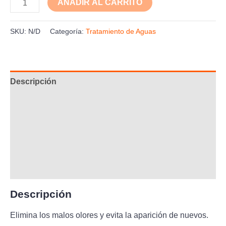
AÑADIR AL CARRITO
SKU:
N/D
Categoría:
Tratamiento de Aguas
Descripción
Información adicional
Aplicación
Composición
Ficha Técnica
Descripción
Elimina los malos olores y evita la aparición de nuevos.