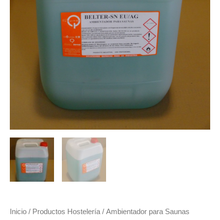
Inicio
/
Productos Hostelería
/ Ambientador para Saunas