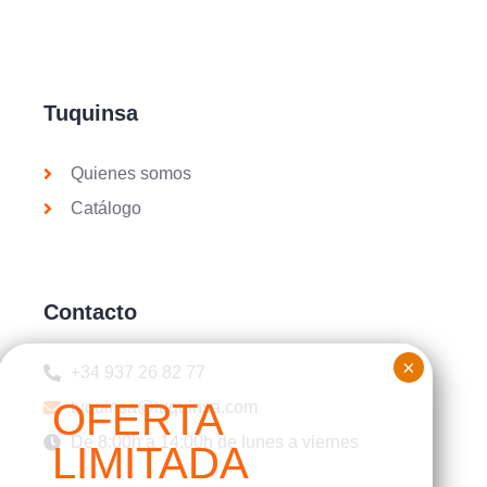
Tuquinsa
Quienes somos
Catálogo
Contacto
+34 937 26 82 77
tuquinsa@tuquinsa.com
De 8:00h a 14:00h de lunes a viernes