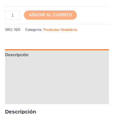
AÑADIR AL CARRITO
SKU:
N/D
Categoría:
Productos Hostelería
Descripción
Información adicional
Aplicación
Composición
Ficha Técnica
Descripción