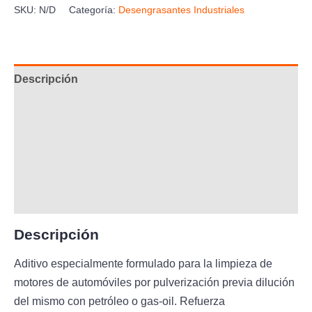
SKU:
N/D
Categoría:
Desengrasantes Industriales
Descripción
Información adicional
Aplicación
Composición
Ficha Técnica
Descripción
Aditivo especialmente formulado para la limpieza de
motores de automóviles por pulverización previa dilución
del mismo con petróleo o gas-oil. Refuerza